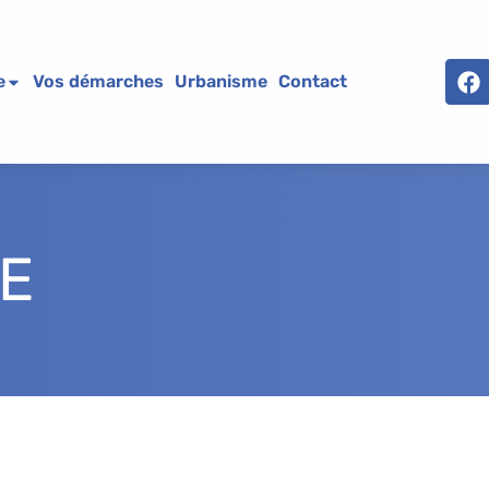
e
Vos démarches
Urbanisme
Contact
E