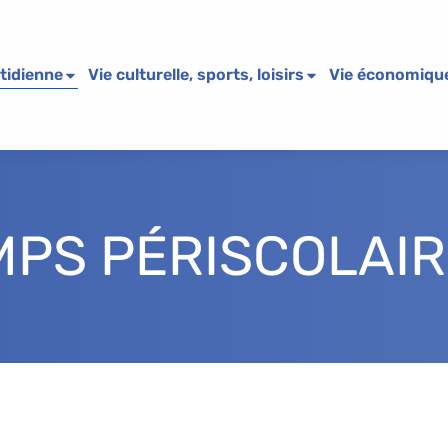
tidienne
Vie culturelle, sports, loisirs
Vie économiqu
MPS PÉRISCOLAIR