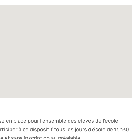
se en place pour l’ensemble des élèves de l’école
ticiper à ce dispositif tous les jours d’école de 16h30
te et sans inscription au préalable.