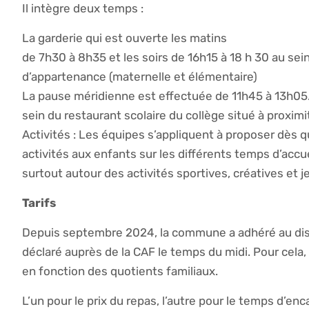
Il intègre deux temps :
La garderie qui est ouverte les matins
de 7h30 à 8h35 et les soirs de 16h15 à 18 h 30 au s
d’appartenance (maternelle et élémentaire)
La pause méridienne est effectuée de 11h45 à 13h05.
sein du restaurant scolaire du collège situé à proxim
Activités : Les équipes s’appliquent à proposer dès q
activités aux enfants sur les différents temps d’accuei
surtout autour des activités sportives, créatives et j
Tarifs
Depuis septembre 2024, la commune a adhéré au dispo
déclaré auprès de la CAF le temps du midi. Pour cela,
en fonction des quotients familiaux.
L’un pour le prix du repas, l’autre pour le temps d’e