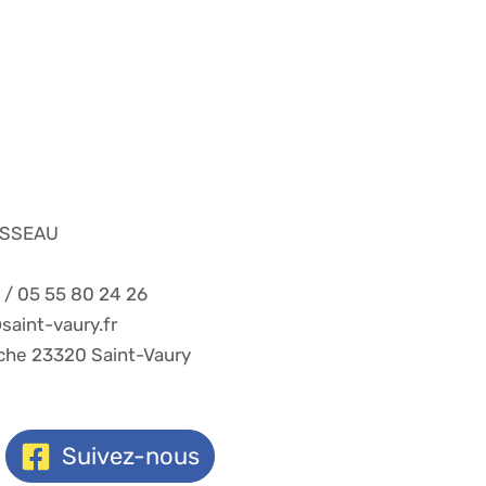
USSEAU
8 / 05 55 80 24 26
aint-vaury.fr
rche 23320 Saint-Vaury
Suivez-nous